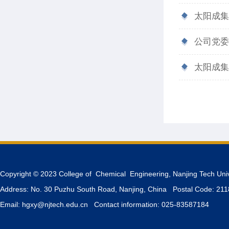
太阳成集
公司党委
太阳成集
Copyright © 2023 College of Chemical Engineering, Nanjing Tech Uni
Address: No. 30 Puzhu South Road, Nanjing, China Postal Code: 21
Email: hgxy@njtech.edu.cn Contact information: 025-83587184