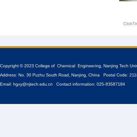
ClickT
Copyright © 2023 College of Chemical Engineering, Nanjing Tech Uni
Address: No. 30 Puzhu South Road, Nanjing, China Postal Code: 21
Email: hgxy@njtech.edu.cn Contact information: 025-83587184