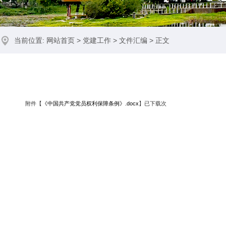
当前位置:
网站首页
>
党建工作
>
文件汇编
> 正文
附件【
《中国共产党党员权利保障条例》.docx
】已下载
次