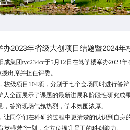
cc举办2023年省级大创项目结题暨202
团tyc234cc于
5
月
12
日在笃学楼举办
2023
年
教授出席并担任评委。
，校级项目
104
项，分别于七个会场同时进行答辩
辩人全面展示了课题的最新进展和阶段性研究成
见，答辩现场气氛热烈，学术氛围浓厚。
，让同学们在科研的过程中更清楚的认识到自身
实施“育英强梦”计划，全方位提升员工的科创能力。