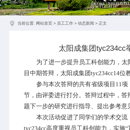
当前位置:
网站首页
>
员工工作
>
动态新闻
> 正文
太阳成集团tyc234
为了进一步提升员工科创能力，太阳成集
目中期答辩，太阳成集团tyc234cc
14
位
参与本次答辩的共有省级项目
11
项
节，由评委进行打分。答辩过程中，答
题下一步的研究进行指导、提出参考意
本次活动促进了同学们的学术交流
tyc234cc高度重视员工科创能力，