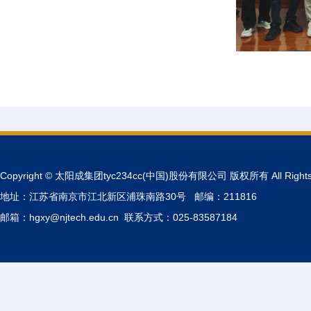
Copyright © 太阳成集团tyc234cc(中国)股份有限公司 版权所有 All Rights 
地址：江苏省南京市江北新区浦珠南路30号 邮编：211816
邮箱：hgxy@njtech.edu.cn 联系方式：025-83587184