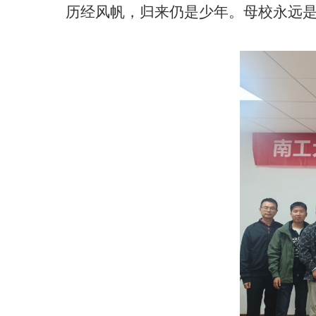
历经风帆，归来仍是少年。母校永远是员
作者：崔敏（太阳成集团