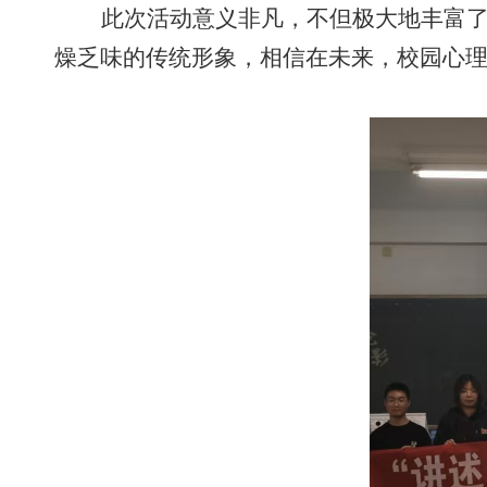
此次活动意义非凡，不但极大地丰富
燥乏味的传统形象，相信在未来，校园心