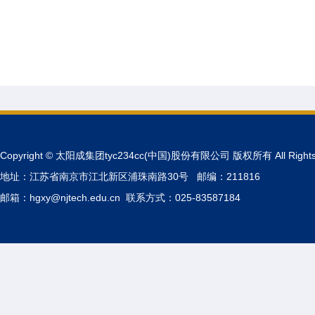
Copyright © 太阳成集团tyc234cc(中国)股份有限公司 版权所有 All Rights 
地址：江苏省南京市江北新区浦珠南路30号 邮编：211816
邮箱：hgxy@njtech.edu.cn 联系方式：025-83587184