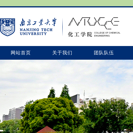
网站首页
关于我们
团队队伍