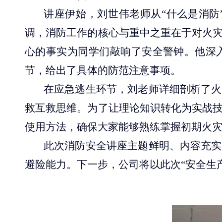
讲座伊始，刘世伟老师从
“什么是消
调，消防工作的核心与重中之重在于对火
心的事实为同学们敲响了安全警钟。他深
节，给出了具体的防范注意事项。
在应急逃生环节，刘老师详细剖析了火
救互救思维。为了让理论知识转化为实战
使用方法，确保大家能够熟练掌握初期火
此次消防安全讲座主题鲜明、内容充实
避险能力。下一步，公司将以此次
“安全生