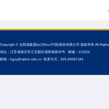
Copyright © 太阳成集团tyc234cc(中国)股份有限公司 版权所有 All Rights 
地址：江苏省南京市江北新区浦珠南路30号 邮编：211816
邮箱：hgxy@njtech.edu.cn 联系方式：025-83587184