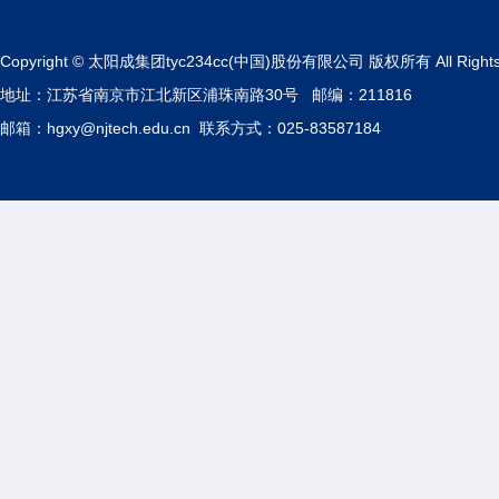
Copyright © 太阳成集团tyc234cc(中国)股份有限公司 版权所有 All Rights 
地址：江苏省南京市江北新区浦珠南路30号 邮编：211816
邮箱：hgxy@njtech.edu.cn 联系方式：025-83587184