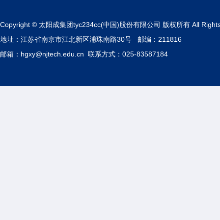
Copyright © 太阳成集团tyc234cc(中国)股份有限公司 版权所有 All Rights 
地址：江苏省南京市江北新区浦珠南路30号 邮编：211816
邮箱：hgxy@njtech.edu.cn 联系方式：025-83587184