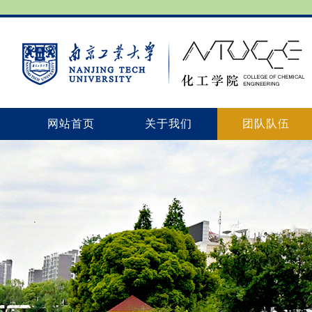
网站首页
关于我们
团队队伍