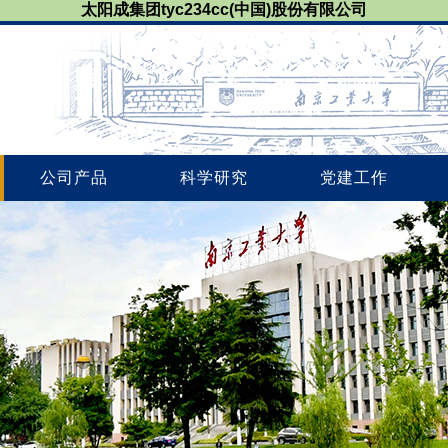
太阳成集团tyc234cc(中国)股份有限公司
公司产品
科学研究
党建工作