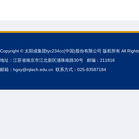
Copyright © 太阳成集团tyc234cc(中国)股份有限公司 版权所有 All Rights 
地址：江苏省南京市江北新区浦珠南路30号 邮编：211816
邮箱：hgxy@njtech.edu.cn 联系方式：025-83587184