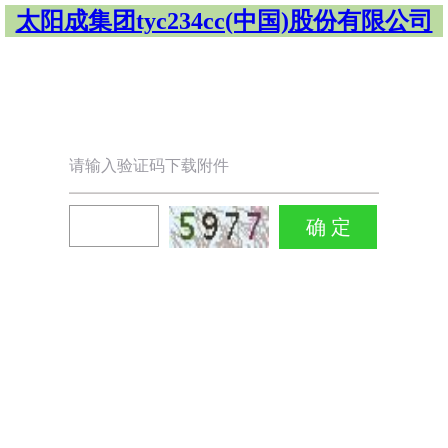
太阳成集团tyc234cc(中国)股份有限公司
请输入验证码下载附件