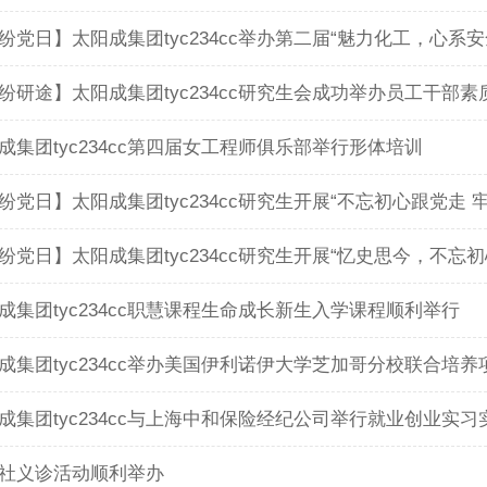
纷党日】太阳成集团tyc234cc举办第二届“魅力化工，心系
纷研途】太阳成集团tyc234cc研究生会成功举办员工干部
成集团tyc234cc第四届女工程师俱乐部举行形体培训
成集团tyc234cc职慧课程生命成长新生入学课程顺利举行
成集团tyc234cc举办美国伊利诺伊大学芝加哥分校联合培
社义诊活动顺利举办