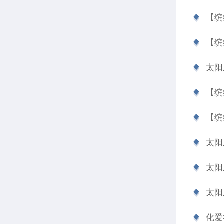
【缤
【缤
太阳
太阳
太阳
化爱