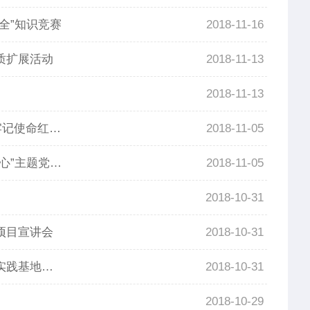
安全”知识竞赛
2018-11-16
素质扩展活动
2018-11-13
2018-11-13
【缤纷党日】太阳成集团tyc234cc研究生开展“不忘初心跟党走 牢记使命红色行”主...
2018-11-05
【缤纷党日】太阳成集团tyc234cc研究生开展“忆史思今，不忘初心”主题党日活动
2018-11-05
2018-10-31
养项目宣讲会
2018-10-31
太阳成集团tyc234cc与上海中和保险经纪公司举行就业创业实习实践基地授牌仪式
2018-10-31
2018-10-29