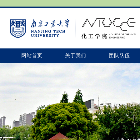
网站首页
关于我们
团队队伍