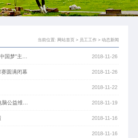
当前位置:
网站首页
>
员工工作
>
动态新闻
【缤纷党日】太阳成集团tyc234cc研究生开展“学习新思想，共筑中国梦”主题党日活动
2018-11-26
篮球赛圆满闭幕
2018-11-26
2018-11-22
【缤纷研途】“精致维修，竭诚为您”2018年太阳成集团tyc234cc电脑公益维修活动...
2018-11-19
绩
2018-11-16
2018-11-16