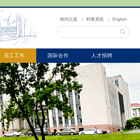
校内云盘
|
科教系统
|
English
员工工作
国际合作
人才招聘