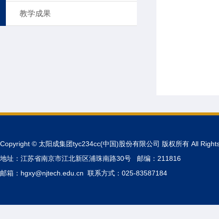
教学成果
Copyright © 太阳成集团tyc234cc(中国)股份有限公司 版权所有 All Rights 
地址：江苏省南京市江北新区浦珠南路30号 邮编：211816
邮箱：hgxy@njtech.edu.cn 联系方式：025-83587184